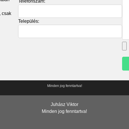
Telefonszám:
, csak
Település:
Minden jog fenntartva!
Juhász Viktor
Minden jog fenntartva!