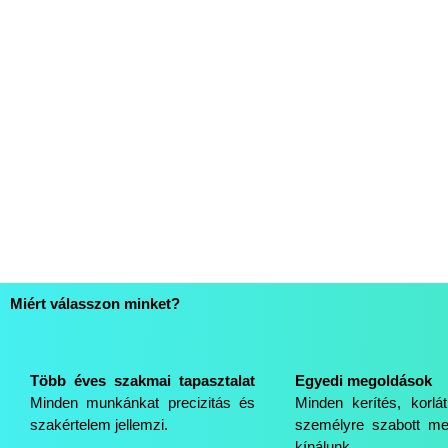
Miért válasszon minket?
Több éves szakmai tapasztalat
Egyedi megoldások
Minden munkánkat precizitás és
Minden kerítés, korlá
szakértelem jellemzi.
személyre szabott me
kínálunk.