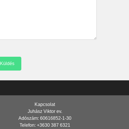
Kapcsolat
Juhász Viktor ev.
Adószám: 60616852-1-30
Telefon: +3630 387 6321